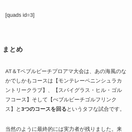
[quads id=3]
まとめ
AT＆Tペブルビーチプロアマ大会は、あの海風のな
かでしかもコースは【モンテレーペニンシュラカ
ントリークラブ】、【スパイグラス・ヒル・ゴル
フコース】そして【ぺブルビーチゴルフリンク
ス】と
3つのコースを回る
というタフな試合です。
当然のように最終的には実力者が残りました。来