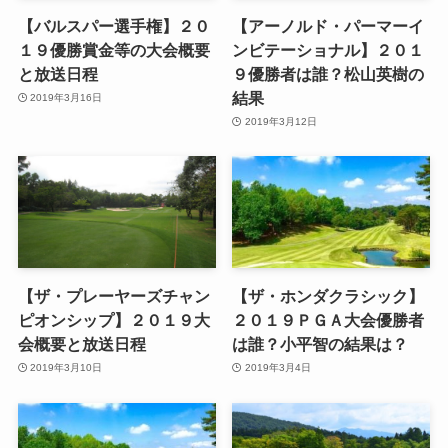
【バルスパー選手権】２０
【アーノルド・パーマーイ
１９優勝賞金等の大会概要
ンビテーショナル】２０１
と放送日程
９優勝者は誰？松山英樹の
結果
2019年3月16日
2019年3月12日
【ザ・プレーヤーズチャン
【ザ・ホンダクラシック】
ピオンシップ】２０１９大
２０１９ＰＧＡ大会優勝者
会概要と放送日程
は誰？小平智の結果は？
2019年3月10日
2019年3月4日