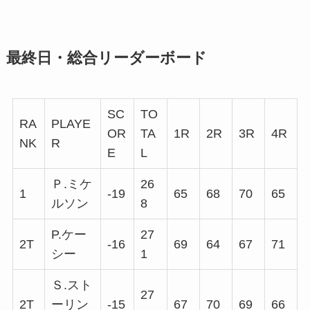
最終日・総合リーダーボード
SC
TO
RA
PLAYE
OR
TA
1R
2R
3R
4R
NK
R
E
L
Ｐ.ミケ
26
1
-19
65
68
70
65
ルソン
8
P.ケー
27
2T
-16
69
64
67
71
シー
1
Ｓ.スト
27
2T
ーリン
-15
67
70
69
66