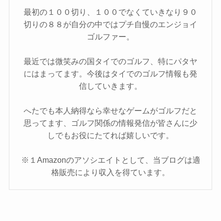
最初の１００切り、１００でなくていきなり９０
切りの８８が自分の中ではプチ自慢のエンジョイ
ゴルファー。
最近では微笑みの国タイでのゴルフ、特にパタヤ
にはまってます。今後はタイでのゴルフ情報も発
信していきます。
へたでも本人納得なら幸せなゲームがゴルフだと
思ってます、ゴルフ関係の情報発信が皆さんに少
しでもお役にたてれば嬉しいです。
※１Amazonのアソシエイトとして、当ブログは適
格販売により収入を得ています。