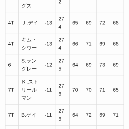
2
グス
27
4T
Ｊ.デイ
-13
65
69
72
68
4
キム・
27
4T
-13
66
71
69
68
シウー
4
S.ラン
27
6
-12
64
69
73
69
グレー
5
Ｋ.スト
27
7T
リール
-11
70
70
71
65
6
マン
27
7T
B.ゲイ
-11
64
72
69
71
6