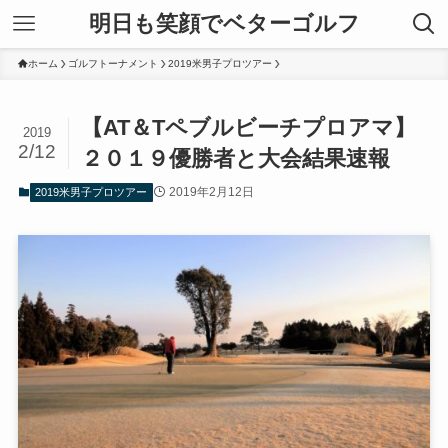
明日も笑顔でベターゴルフ
ホーム
ゴルフトーナメント
2019米男子プロツアー
【AT＆Tペブルビーチプロアマ】
2019
2/12
２０１９優勝者と大会結果速報
2019年2月12日
2019米男子プロツアー