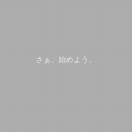
さぁ、始めよう。