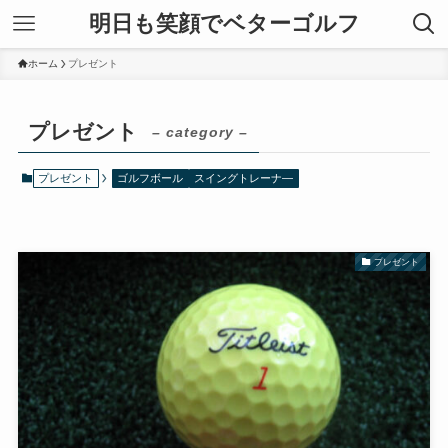
明日も笑顔でベターゴルフ
ホーム
プレゼント
プレゼント
– category –
プレゼント
ゴルフボール
スイングトレーナ―
プレゼント