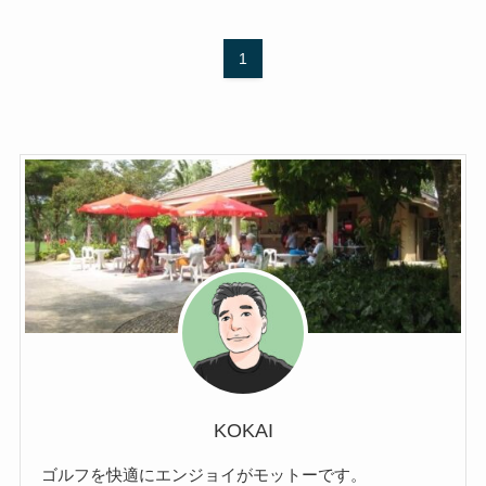
1
KOKAI
ゴルフを快適にエンジョイがモットーです。