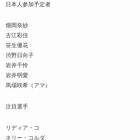
日本人参加予定者
畑岡奈紗
古江彩佳
笹生優花
渋野日向子
岩井千怜
岩井明愛
馬場咲希（アマ）
注目選手
リディア・コ
ネリー・コルダ