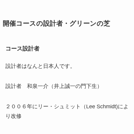
開催コースの設計者・グリーンの芝
コース設計者
設計者はなんと日本人です。
設計者 和泉一介（井上誠一の門下生）
２００６年にリー・シュミット（Lee Schmidt)によ
り改修