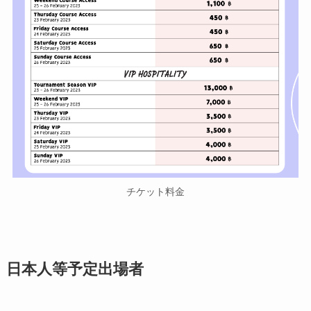
チケット料金
日本人等予定
出場者