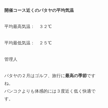
開催コース近くのパタヤの平均気温
平均最高気温： ３２℃
平均最低気温： ２５℃
管理人
パタヤの２月はゴルフ、旅行に
最高の季節
です
ね。
バンコクよりも体感的には３度近く低く快適で
す。