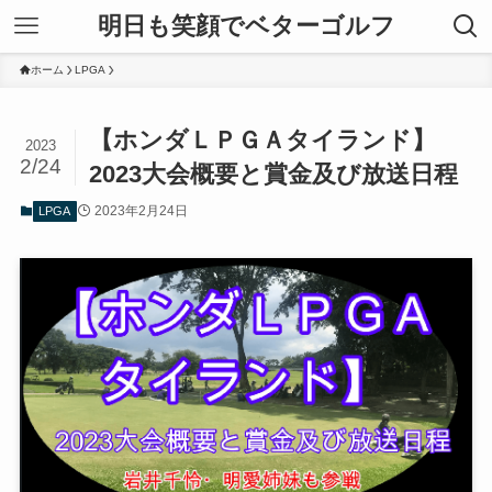
明日も笑顔でベターゴルフ
ホーム
LPGA
【ホンダＬＰＧＡタイランド】
2023
2/24
2023大会概要と賞金及び放送日程
2023年2月24日
LPGA