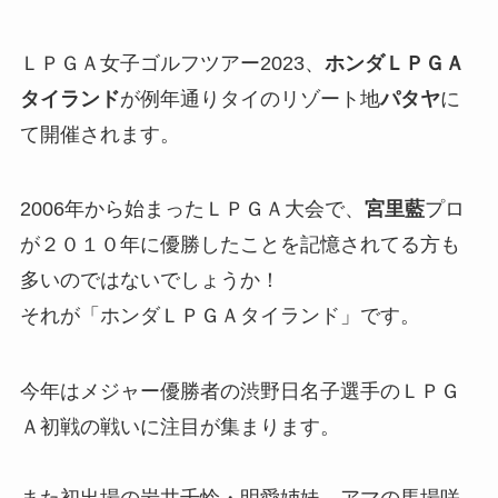
ＬＰＧＡ女子ゴルフツアー2023、
ホンダＬＰＧＡ
タイランド
が例年通りタイのリゾート地
パタヤ
に
て開催されます。
2006年から始まったＬＰＧＡ大会で、
宮里藍
プロ
が２０１０年に優勝したことを記憶されてる方も
多いのではないでしょうか！
それが「ホンダＬＰＧＡタイランド」です。
今年はメジャー優勝者の渋野日名子選手のＬＰＧ
Ａ初戦の戦いに注目が集まります。