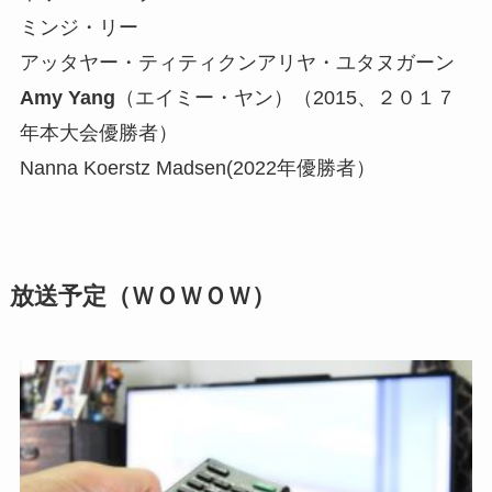
ミンジ・リー
アッタヤー・ティティクンアリヤ・ユタヌガーン
Amy Yang
（エイミー・ヤン）（2015、２０１７
年本大会優勝者）
Nanna Koerstz Madsen(2022年優勝者）
放送予定（ＷＯＷＯＷ）