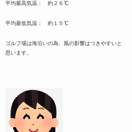
平均最高気温： 約２６℃
平均最低気温： 約１５℃
ゴルフ場は海沿いの為、風の影響はつきやすいと
思います。