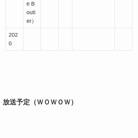
e B
outi
er）
202
0
放送予定（ＷＯＷＯＷ）