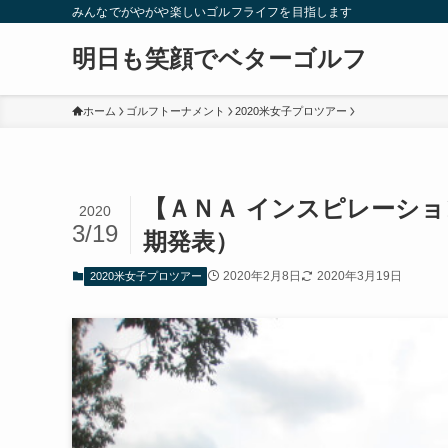
みんなでがやがや楽しいゴルフライフを目指します
明日も笑顔でベターゴルフ
ホーム
ゴルフトーナメント
2020米女子プロツアー
【ＡＮＡ インスピレーショ
2020
3/19
期発表）
2020年2月8日
2020年3月19日
2020米女子プロツアー