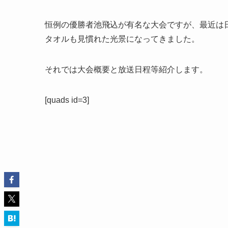
恒例の優勝者池飛込が有名な大会ですが、最近は
タオルも見慣れた光景になってきました。
それでは大会概要と放送日程等紹介します。
[quads id=3]