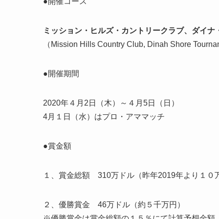
●開催コース
ミッション・ヒルズ・カントリークラブ、ダイナ
（Mission Hills Country Club, Dinah Shore Tour
●開催期間
2020年
４月2日（木）～４月5日（日）
4月１日（水）はプロ・アママッチ
●賞金額
１、賞金総額
310万ドル（昨年2019年より１
２、優勝賞金
46万ドル（約５千万円）
※優勝賞金は賞金総額の１５％にて計算予想金額