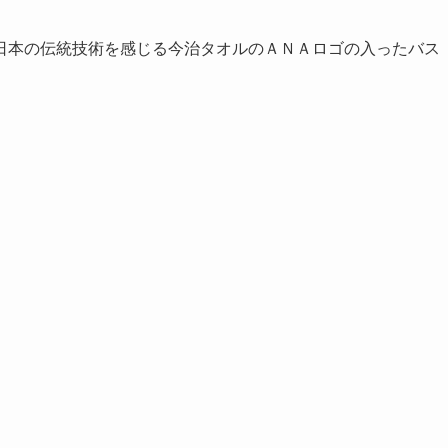
日本の伝統技術を感じる今治タオルのＡＮＡロゴの入ったバス