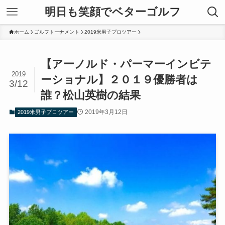
明日も笑顔でベターゴルフ
ホーム
ゴルフトーナメント
2019米男子プロツアー
【アーノルド・パーマーインビテ
2019
ーショナル】２０１９優勝者は
3/12
誰？松山英樹の結果
2019年3月12日
2019米男子プロツアー