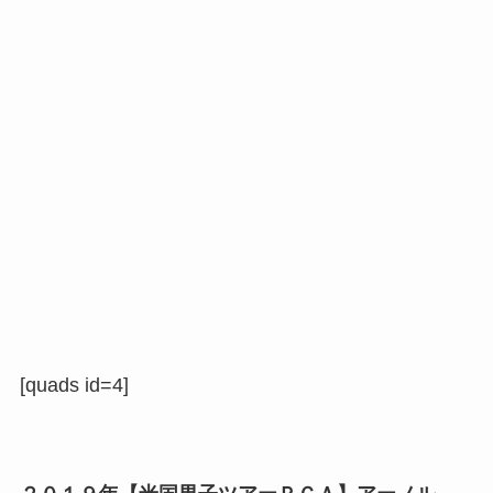
[quads id=4]