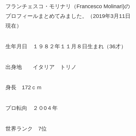
フランチェスコ・モリナリ
（Francesco Molinari)の
プロフィールまとめてみました。（2019年3月11日
現在）
生年月日 １９８２年
１１月８日生まれ（36才）
出身地 イタリア トリノ
身長 172ｃｍ
プロ転向 ２０0４年
世界ランク 7位