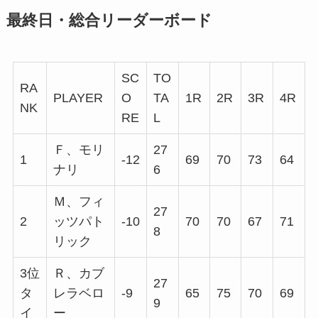
最終日・総合リーダーボード
SC
TO
RA
PLAYER
O
TA
1R
2R
3R
4R
NK
RE
L
Ｆ、モリ
27
1
-12
69
70
73
64
ナリ
6
Ｍ、フィ
27
2
ッツパト
-10
70
70
67
71
8
リック
3位
Ｒ、カブ
27
タ
レラベロ
-9
65
75
70
69
9
イ
ー