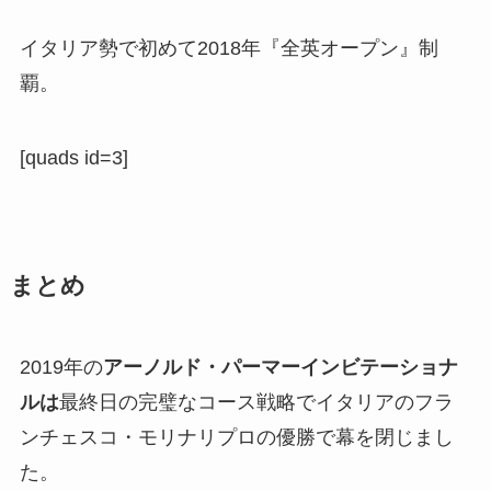
イタリア勢で初めて2018年
『全英オープン』制
覇
。
[quads id=3]
まとめ
2019年の
アーノルド・パーマーインビテーショナ
ルは
最終日の完璧なコース戦略でイタリアの
フラ
ンチェスコ・モリナリ
プロの優勝で幕を閉じまし
た。