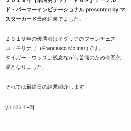
２０１９年【米国男子ツアーＰＧＡ】
アーノル
ド・パーマーインビテーショナル presented by マ
スターカード
最終結果でました。
２０１９年の優勝者はイタリアの
フランチェス
コ・モリナリ
（Francesco Molinari)です。
タイガー・ウッズ
は残念ながら首痛のため今回欠
場となりました。
それでは最終日の結果紹介します。
[quads id=3]