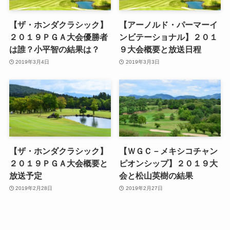
【ザ・ホンダクラシック】
【アーノルド・パーマーイ
２０１９ＰＧＡ大会優勝者
ンビテーショナル】２０１
は誰？小平智の結果は？
９大会概要と放送日程
2019年3月4日
2019年3月3日
【ザ・ホンダクラシック】
【ＷＧＣ－メキシコチャン
２０１９ＰＧＡ大会概要と
ピオンシップ】２０１９大
放送予定
会と松山英樹の結果
2019年2月28日
2019年2月27日