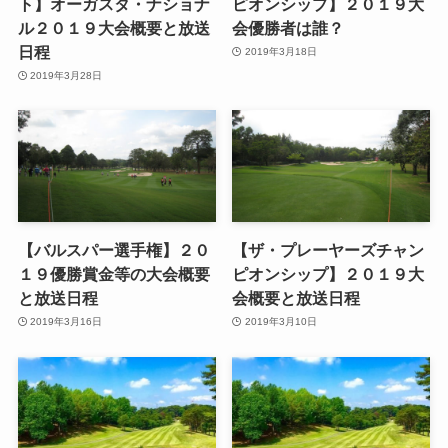
ト】オーガスタ・ナショナ
ピオンシップ】２０１９大
ル２０１９大会概要と放送
会優勝者は誰？
日程
2019年3月18日
2019年3月28日
【バルスパー選手権】２０
【ザ・プレーヤーズチャン
１９優勝賞金等の大会概要
ピオンシップ】２０１９大
と放送日程
会概要と放送日程
2019年3月16日
2019年3月10日