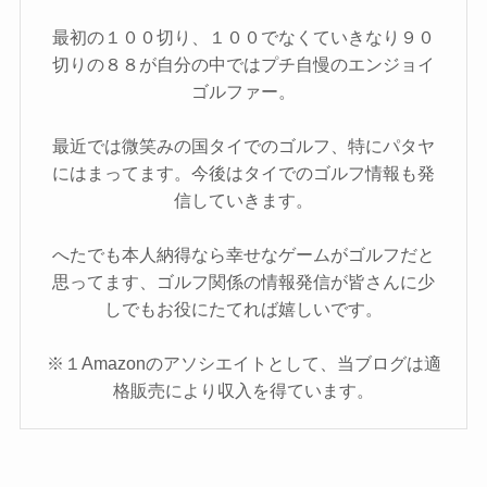
最初の１００切り、１００でなくていきなり９０
切りの８８が自分の中ではプチ自慢のエンジョイ
ゴルファー。
最近では微笑みの国タイでのゴルフ、特にパタヤ
にはまってます。今後はタイでのゴルフ情報も発
信していきます。
へたでも本人納得なら幸せなゲームがゴルフだと
思ってます、ゴルフ関係の情報発信が皆さんに少
しでもお役にたてれば嬉しいです。
※１Amazonのアソシエイトとして、当ブログは適
格販売により収入を得ています。