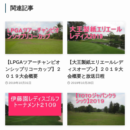
関連記事
【LPGAツアーチャンピオ
【大王製紙エリエールレデ
ンシップリコーカップ】２
ィスオープン】２０１９大
０１９大会概要
会概要と放送日程
2019年10月31日
2019年10月28日