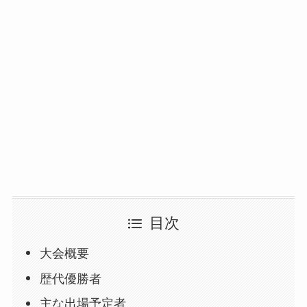
目次
大会概要
歴代優勝者
主な出場予定者