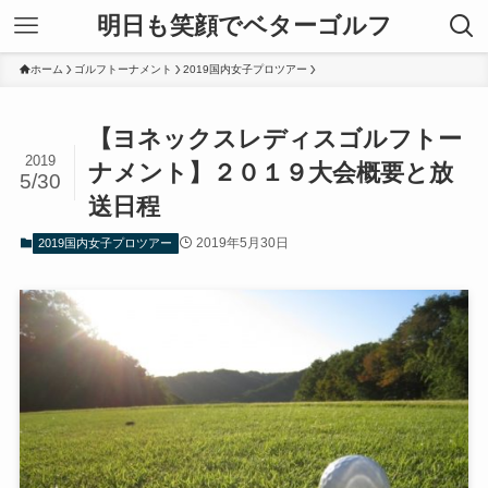
明日も笑顔でベターゴルフ
ホーム
ゴルフトーナメント
2019国内女子プロツアー
【ヨネックスレディスゴルフトー
2019
ナメント】２０１９大会概要と放
5/30
送日程
2019年5月30日
2019国内女子プロツアー