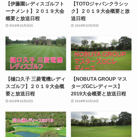
【伊藤園レディスゴルフト
【TOTOジャパンクラシッ
ーナメント】２０１９大会
ク】２０１９大会概要と放
概要と放送日程
送日程
2019年10月26日
2019年10月25日
【樋口久子 三菱電機レディ
【NOBUTA GROUP マス
スゴルフ】２０１９大会概
ターズGCレディース】
要と放送日程
2019大会概要と放送日程
2019年10月22日
2019年10月16日