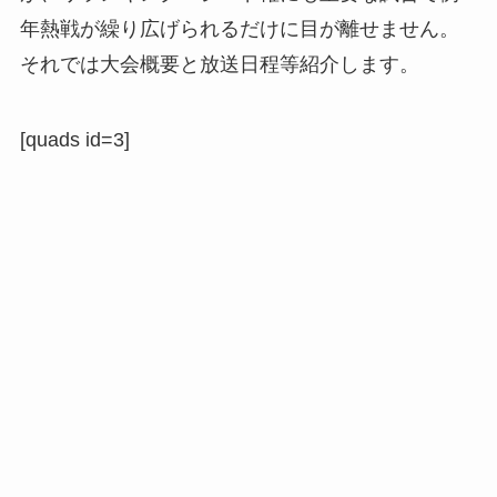
年熱戦が繰り広げられるだけに目が離せません。
それでは大会概要と放送日程等紹介します。
[quads id=3]