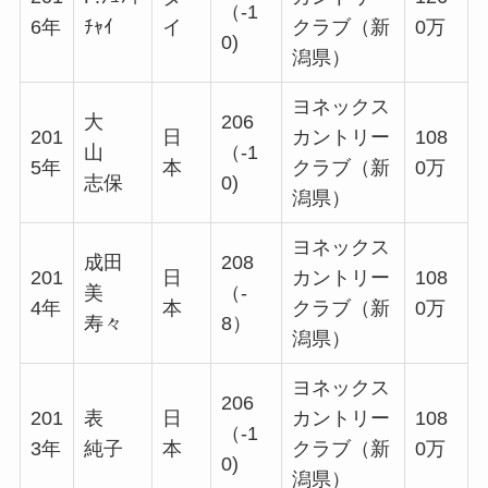
（-1
6年
ﾁｬｲ
イ
クラブ（新
0万
0)
潟県）
ヨネックス
大
206
201
日
カントリー
108
山
（-1
5年
本
クラブ（新
0万
志保
0)
潟県）
ヨネックス
成田
208
201
日
カントリー
108
美
（-
4年
本
クラブ（新
0万
寿々
8）
潟県）
ヨネックス
206
201
表
日
カントリー
108
（-1
3年
純子
本
クラブ（新
0万
0)
潟県）