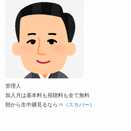
管理人
加入月は基本料も視聴料も全て無料
朝から生中継見るなら⇒
（スカパー）