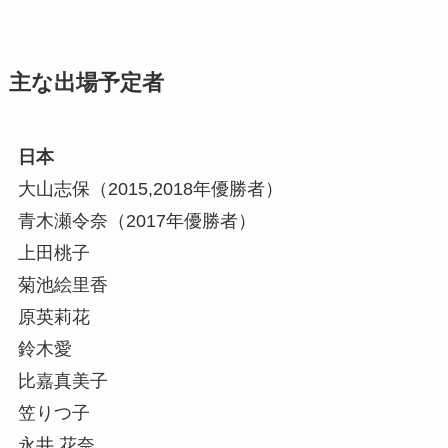
主な出場予定者
日本
大山志保（2015,2018年優勝者）
青木瀬令奈（2017年優勝者）
上田桃子
菊池絵里香
原英莉花
鈴木愛
比嘉真美子
笠りつ子
永井 花奈