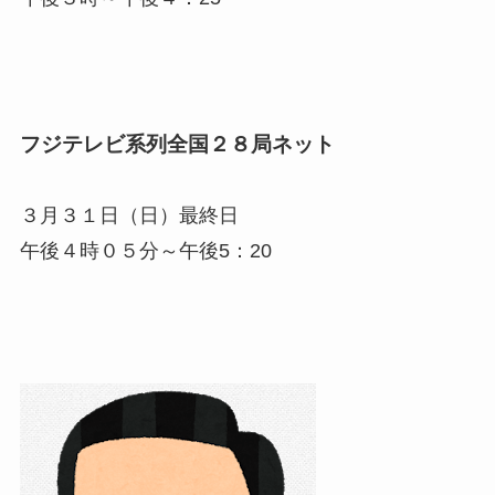
フジテレビ系列全国２８局ネット
３月３１日（日）最終日
午後４時０５分～午後5：20