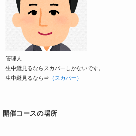
管理人
生中継見るなら
スカパーしかないです。
生中継見るなら⇒
（スカパー）
開催コースの場所