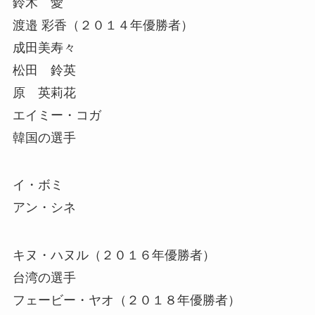
鈴木 愛
渡邉 彩香（２０１４年優勝者）
成田美寿々
松田 鈴英
原 英莉花
エイミー・コガ
韓国の選手
イ・ボミ
アン・シネ
キヌ・ハヌル（２０１６年優勝者）
台湾の選手
フェービー・ヤオ（２０１８年優勝者）