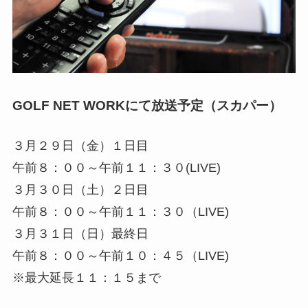
GOLF NET WORKにて放送予定（スカパー）
３月２９日（金）１日目
午前８：００～午前１１：３０
(LIVE)
３月３０日（土）２日目
午前８：００～午前１１：３０
（LIVE)
３月３１日（日）最終日
午前８：００～午前１０：４５
（LIVE)
※最大延長１１：１５まで