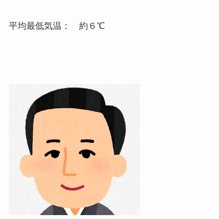
平均最低気温： 約６℃