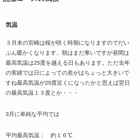
気温
３月末の宮崎は桜が咲く時期になりますのでだい
ぶん暖かくなります、朝はまだ寒いですが昼間は
最高気温は25度を越える日もあります。ただ去年
の実績では
日によっての差がはちょっと大きい
で
すね最高気温が
25度近く
になったかと思えば翌日
の最高気温
１３度
とか・・・
3月に単純な平均では
平均最高気温： 約１６℃