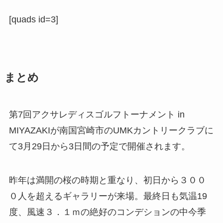
[quads id=3]
まとめ
第7回
アクサレディスゴルフトーナメント
in
MIYAZAKIが南国宮崎市のUMKカントリークラブに
て
3月29日
から3日間の予定で開催されます。
昨年は満開の桜の時期と重なり、初日から３００
０人を超えるギャラリーが来場。最終日も気温19
度、風速３．１ｍの絶好のコンデションの中今季