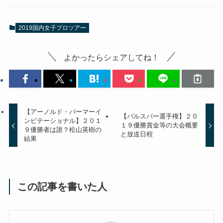
2019国内女子プロツアー
よかったらシェアしてね！
【アーノルド・パーマーイ
【バルスパー選手権】２０
ンビテーショナル】２０１
１９優勝賞金等の大会概要
９優勝者は誰？松山英樹の
と放送日程
結果
この記事を書いた人