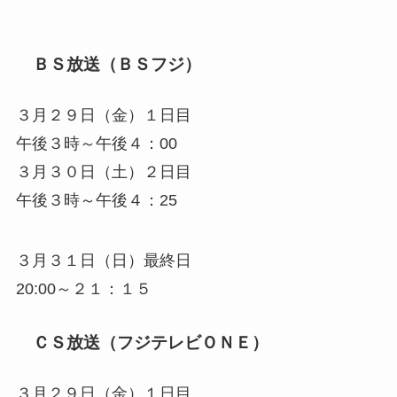
ＢＳ放送（ＢＳフジ）
３月２９日（金）１日目
午後３時～午後４：00
３月３０日（土）２日目
午後３時～午後４：25
３月３１日（日）最終日
20:00～２１：１５
ＣＳ放送（フジテレビＯＮＥ）
３月２９日（金）１日目