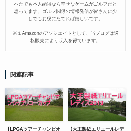
へたでも本人納得なら幸せなゲームがゴルフだと
思ってます、ゴルフ関係の情報発信が皆さんに少
しでもお役にたてれば嬉しいです。
※１Amazonのアソシエイトとして、当ブログは適
格販売により収入を得ています。
関連記事
【LPGAツアーチャンピオ
【大王製紙エリエールレデ