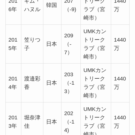
201
キム・
207
トリーク
1440
韓国
6年
ハヌル
（-9)
ラブ（宮
万
崎市）
UMKカン
209
201
笠りつ
トリーク
1440
日本
（-
5年
子
ラブ（宮
万
7）
崎市）
UMKカン
203
201
渡邉彩
トリーク
1440
日本
（-1
4年
香
ラブ（宮
万
3）
崎市）
UMKカン
202
201
堀奈津
トリーク
1440
日本
（-1
3年
佳
ラブ（宮
万
4)
崎市）