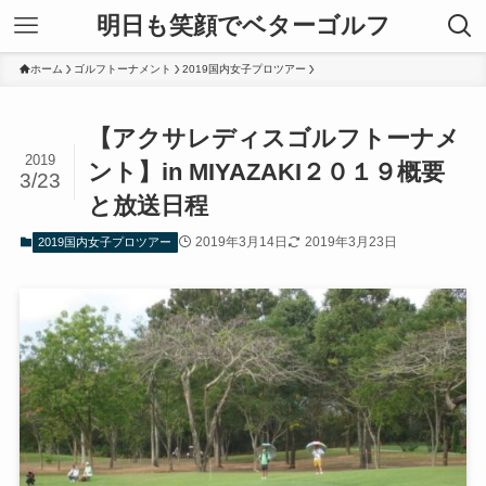
明日も笑顔でベターゴルフ
ホーム
ゴルフトーナメント
2019国内女子プロツアー
【アクサレディスゴルフトーナメ
2019
ント】in MIYAZAKI２０１９概要
3/23
と放送日程
2019年3月14日
2019年3月23日
2019国内女子プロツアー