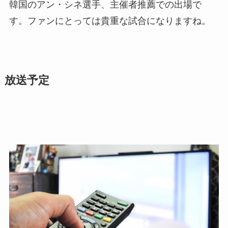
韓国の
アン・シネ選手
、主催者推薦での出場で
す。ファンにとっては貴重な試合になりますね。
放送予定