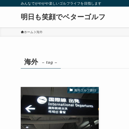
みんなでがやがや楽しいゴルフライフを目指します
明日も笑顔でベターゴルフ
ホーム
海外
海外
– tag –
海外ゴルフ旅行