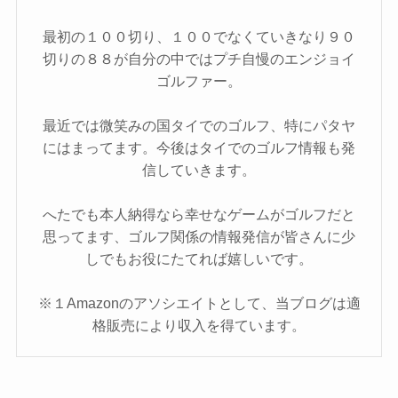
最初の１００切り、１００でなくていきなり９０
切りの８８が自分の中ではプチ自慢のエンジョイ
ゴルファー。
最近では微笑みの国タイでのゴルフ、特にパタヤ
にはまってます。今後はタイでのゴルフ情報も発
信していきます。
へたでも本人納得なら幸せなゲームがゴルフだと
思ってます、ゴルフ関係の情報発信が皆さんに少
しでもお役にたてれば嬉しいです。
※１Amazonのアソシエイトとして、当ブログは適
格販売により収入を得ています。