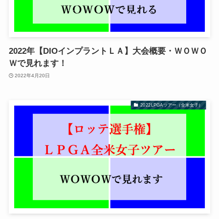
2022年【DIOインプラントＬＡ】大会概要・ＷＯＷＯ
Ｗで見れます！
2022年4月20日
2022LPGAツアー（全米女子）