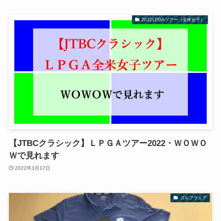
2022LPGAツアー（全米女子）
【JTBCクラシック】ＬＰＧＡツアー2022・ＷＯＷＯ
Ｗで見れます
2022年3月17日
ゴルフウェア