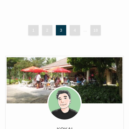
1
2
3
4
...
18