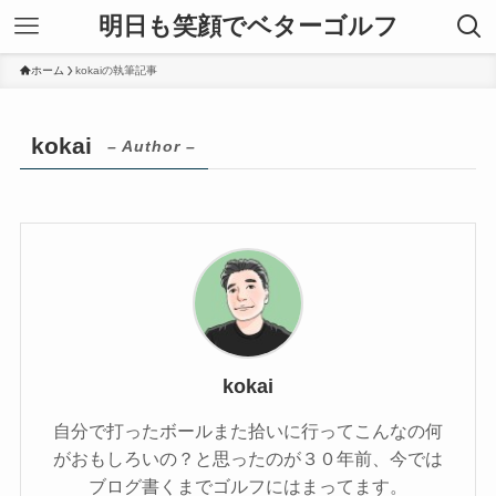
明日も笑顔でベターゴルフ
ホーム
kokaiの執筆記事
kokai
– Author –
kokai
自分で打ったボールまた拾いに行ってこんなの何
がおもしろいの？と思ったのが３０年前、今では
ブログ書くまでゴルフにはまってます。