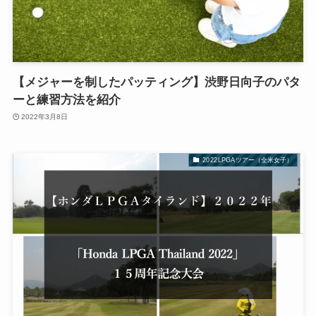
【メジャーを制したパッティング】渋野日向子のパタ
ーと練習方法を紹介
2022年3月8日
2022LPGAツアー（全米女子）