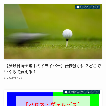
クラブセッテイング
【渋野日向子選手のドライバー】仕様はなに？どこで
いくらで買える？
2022年5月2日
2022LPGAツアー（全米女子）