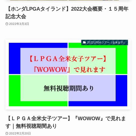
【ホンダLPGAタイランド】2022大会概要・１５周年
記念大会
2022年3月3日
2022LPGAツアー（全米女子）
【ＬＰＧＡ全米女子ツアー】『WOWOW』で見れま
す｜無料視聴期間あり
2022年2月20日