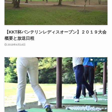
【KKT杯バンテリンレディスオープン】２０１９大会
概要と放送日程
2019年4月14日
ゴルフ練習