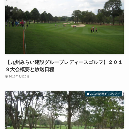
【九州みらい建設グループレディースゴルフ】２０１
９大会概要と放送日程
2019年4月20日
2019国内女子プロツアー