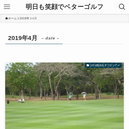
明日も笑顔でベターゴルフ
ホーム
2019年
4月
2019年4月
– date –
2019国内女子プロツアー