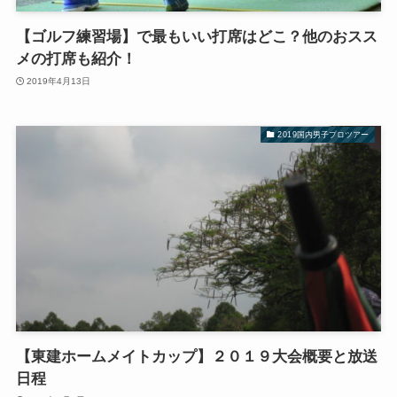
【ゴルフ練習場】で最もいい打席はどこ？他のおスス
メの打席も紹介！
2019年4月13日
2019国内男子プロツアー
【東建ホームメイトカップ】２０１９大会概要と放送
日程