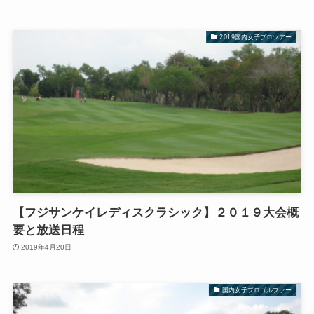
2019国内女子プロツアー
【フジサンケイレディスクラシック】２０１９大会概
要と放送日程
2019年4月20日
国内女子プロゴルファー